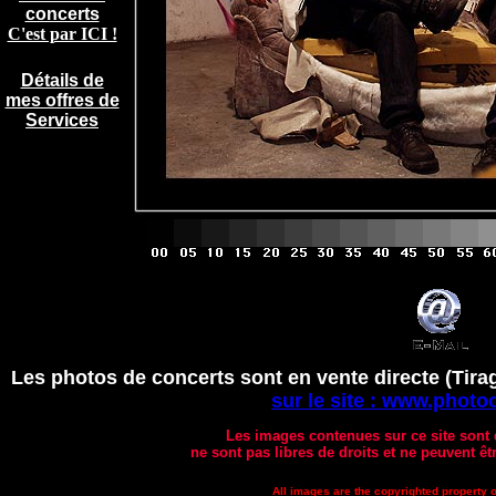
concerts
C'est par ICI !
Détails de
mes offres de
Services
Les photos de concerts sont en vente directe (Tirage 
sur le site : www.photo
Les images contenues sur ce site sont d
ne sont pas libres de droits et ne peuvent êt
All images are the copyrighted property of